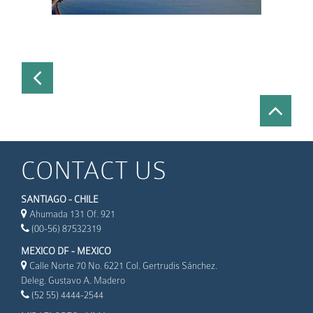
CONTACT US
SANTIAGO - CHILE
Ahumada 131 Of. 921
(00-56) 87532319
MEXICO DF - MEXICO
Calle Norte 70 No. 6221 Col. Gertrudis Sánchez.
Deleg. Gustavo A. Madero
(52 55) 4444-2544