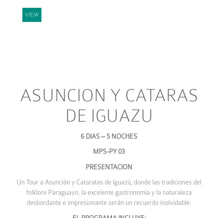
VIEW
ASUNCION Y CATARAS
DE IGUAZU
6 DIAS – 5 NOCHES
MPS-PY 03
PRESENTACION
Un Tour a Asunción y Cataratas de Iguazú, donde las tradiciones del
folklore Paraguayo, la excelente gastronomía y la naturaleza
desbordante e impresionante serán un recuerdo inolvidable.
EL PROGRAMA INCLUYE: