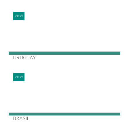
VIEW
URUGUAY
VIEW
BRASIL