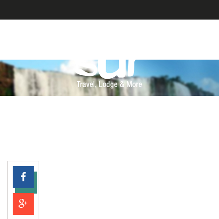
AMERICA LATINA
PARAGUAY